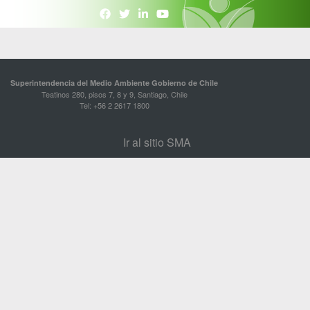
Superintendencia del Medio Ambiente Gobierno de Chile
Teatinos 280, pisos 7, 8 y 9, Santiago, Chile
Tel: +56 2 2617 1800
Ir al sitio SMA