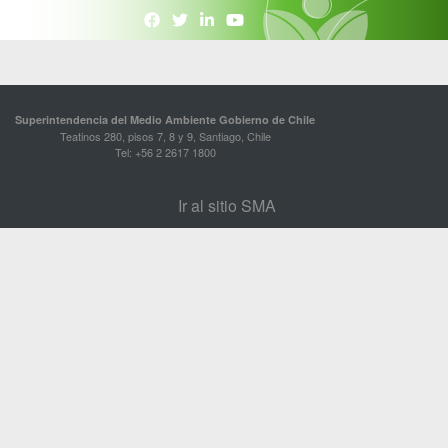
Superintendencia del Medio Ambiente Gobierno de Chile
Teatinos 280, pisos 7, 8 y 9, Santiago, Chile
Tel: +56 2 2617 1800
Ir al sitio SMA