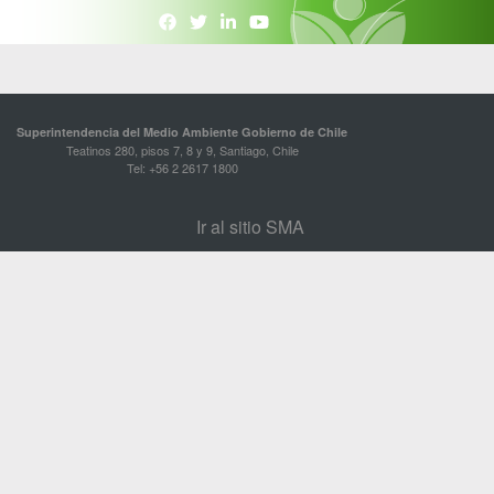
Superintendencia del Medio Ambiente Gobierno de Chile
Teatinos 280, pisos 7, 8 y 9, Santiago, Chile
Tel: +56 2 2617 1800
Ir al sitio SMA