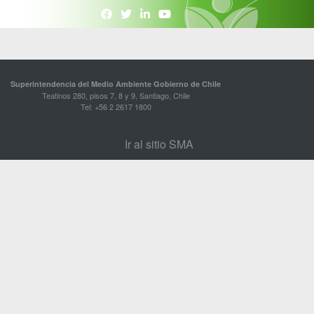
Superintendencia del Medio Ambiente Gobierno de Chile
Teatinos 280, pisos 7, 8 y 9, Santiago, Chile
Tel: +56 2 2617 1800
Ir al sitio SMA