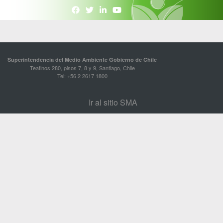
Superintendencia del Medio Ambiente Gobierno de Chile
Teatinos 280, pisos 7, 8 y 9, Santiago, Chile
Tel: +56 2 2617 1800
Ir al sitio SMA