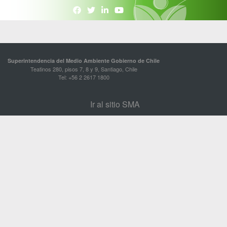
Superintendencia del Medio Ambiente Gobierno de Chile
Teatinos 280, pisos 7, 8 y 9, Santiago, Chile
Tel: +56 2 2617 1800
Ir al sitio SMA