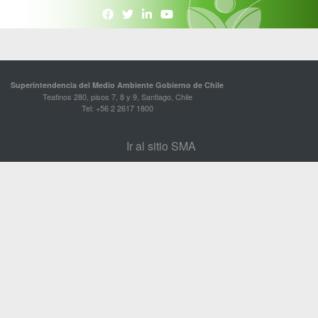
Superintendencia del Medio Ambiente Gobierno de Chile
Teatinos 280, pisos 7, 8 y 9, Santiago, Chile
Tel: +56 2 2617 1800
Ir al sitio SMA