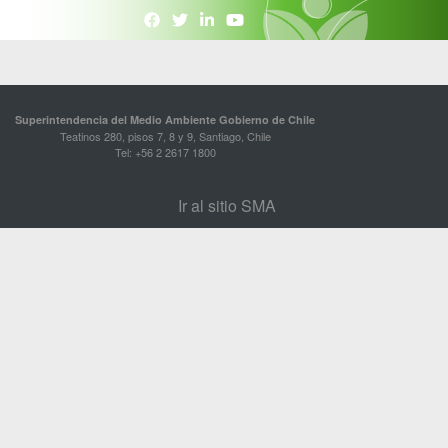
Superintendencia del Medio Ambiente Gobierno de Chile
Teatinos 280, pisos 7, 8 y 9, Santiago, Chile
Tel: +56 2 2617 1800
Ir al sitio SMA