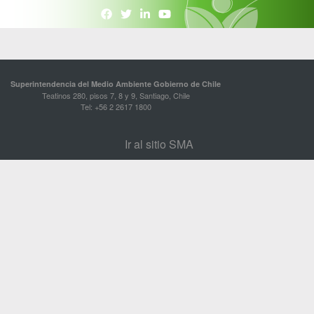
Superintendencia del Medio Ambiente Gobierno de Chile
Teatinos 280, pisos 7, 8 y 9, Santiago, Chile
Tel: +56 2 2617 1800
Ir al sitio SMA