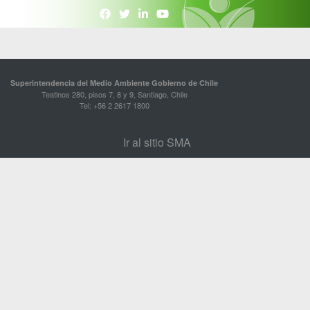
Superintendencia del Medio Ambiente Gobierno de Chile
Teatinos 280, pisos 7, 8 y 9, Santiago, Chile
Tel: +56 2 2617 1800
Ir al sitio SMA