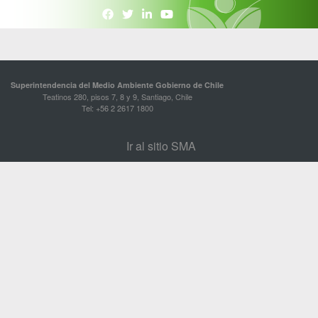
Superintendencia del Medio Ambiente Gobierno de Chile
Teatinos 280, pisos 7, 8 y 9, Santiago, Chile
Tel: +56 2 2617 1800
Ir al sitio SMA