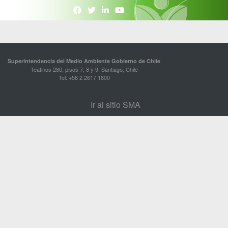
Superintendencia del Medio Ambiente Gobierno de Chile
Teatinos 280, pisos 7, 8 y 9, Santiago, Chile
Tel: +56 2 2617 1800
Ir al sitio SMA