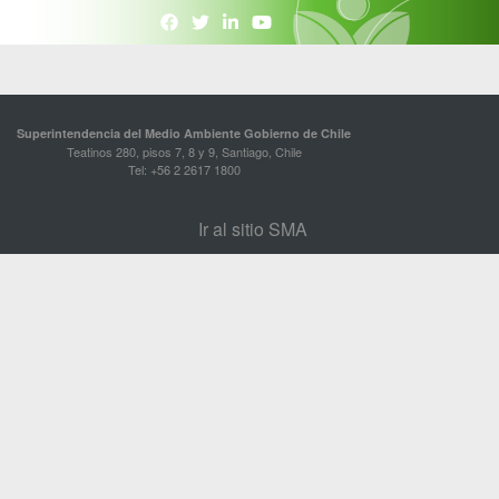
Superintendencia del Medio Ambiente Gobierno de Chile
Teatinos 280, pisos 7, 8 y 9, Santiago, Chile
Tel: +56 2 2617 1800
Ir al sitio SMA