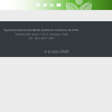
Superintendencia del Medio Ambiente Gobierno de Chile
Teatinos 280, pisos 7, 8 y 9, Santiago, Chile
Tel: +56 2 2617 1800
Ir al sitio SMA