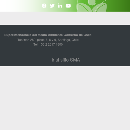
Superintendencia del Medio Ambiente Gobierno de Chile
Teatinos 280, pisos 7, 8 y 9, Santiago, Chile
Tel: +56 2 2617 1800
Ir al sitio SMA