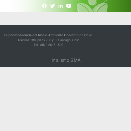
Superintendencia del Medio Ambiente Gobierno de Chile
Teatinos 280, pisos 7, 8 y 9, Santiago, Chile
Tel: +56 2 2617 1800
Ir al sitio SMA