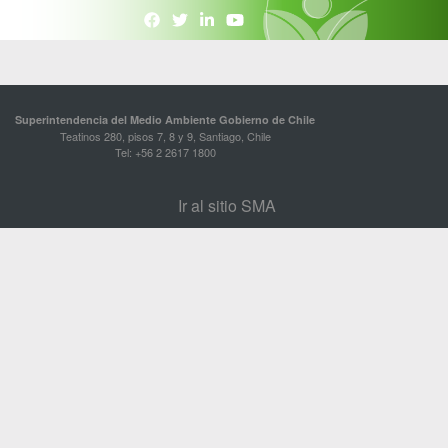
Superintendencia del Medio Ambiente Gobierno de Chile
Teatinos 280, pisos 7, 8 y 9, Santiago, Chile
Tel: +56 2 2617 1800
Ir al sitio SMA