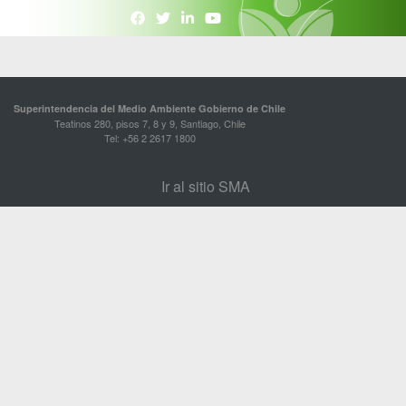
Superintendencia del Medio Ambiente Gobierno de Chile
Teatinos 280, pisos 7, 8 y 9, Santiago, Chile
Tel: +56 2 2617 1800
Ir al sitio SMA