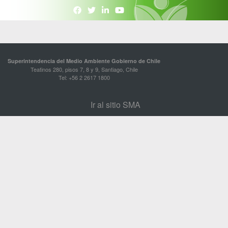
Superintendencia del Medio Ambiente Gobierno de Chile
Teatinos 280, pisos 7, 8 y 9, Santiago, Chile
Tel: +56 2 2617 1800
Ir al sitio SMA