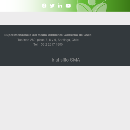
Superintendencia del Medio Ambiente Gobierno de Chile
Teatinos 280, pisos 7, 8 y 9, Santiago, Chile
Tel: +56 2 2617 1800
Ir al sitio SMA