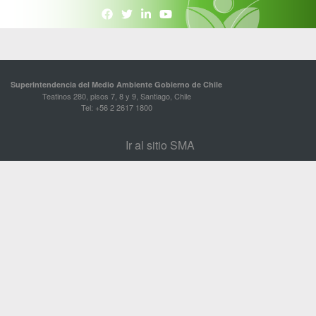
Superintendencia del Medio Ambiente Gobierno de Chile
Teatinos 280, pisos 7, 8 y 9, Santiago, Chile
Tel: +56 2 2617 1800
Ir al sitio SMA