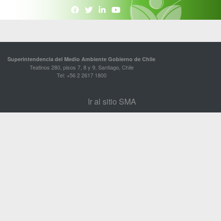
Superintendencia del Medio Ambiente Gobierno de Chile
Teatinos 280, pisos 7, 8 y 9, Santiago, Chile
Tel: +56 2 2617 1800
Ir al sitio SMA