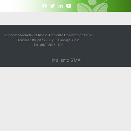
Superintendencia del Medio Ambiente Gobierno de Chile
Teatinos 280, pisos 7, 8 y 9, Santiago, Chile
Tel: +56 2 2617 1800
Ir al sitio SMA