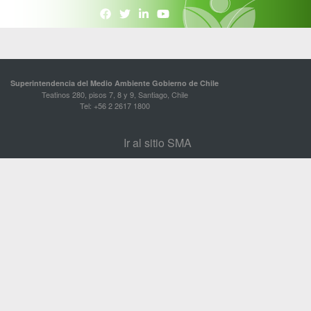
Superintendencia del Medio Ambiente Gobierno de Chile
Teatinos 280, pisos 7, 8 y 9, Santiago, Chile
Tel: +56 2 2617 1800
Ir al sitio SMA