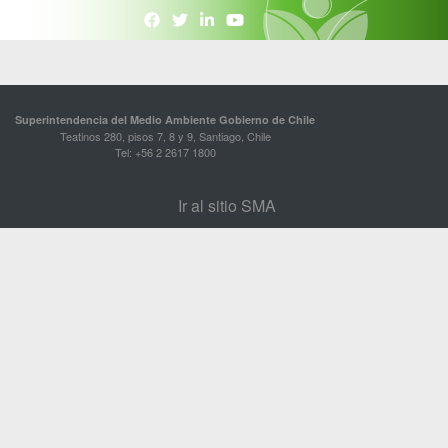
Superintendencia del Medio Ambiente Gobierno de Chile
Teatinos 280, pisos 7, 8 y 9, Santiago, Chile
Tel: +56 2 2617 1800
Ir al sitio SMA