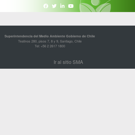
Superintendencia del Medio Ambiente Gobierno de Chile
Teatinos 280, pisos 7, 8 y 9, Santiago, Chile
Tel: +56 2 2617 1800
Ir al sitio SMA