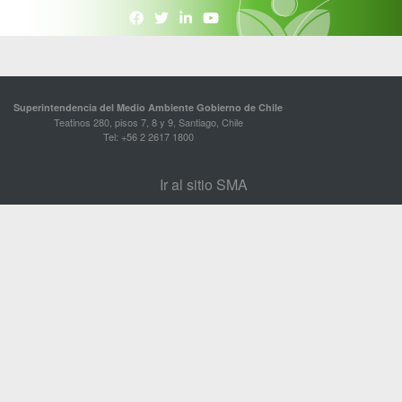
Superintendencia del Medio Ambiente Gobierno de Chile
Teatinos 280, pisos 7, 8 y 9, Santiago, Chile
Tel: +56 2 2617 1800
Ir al sitio SMA