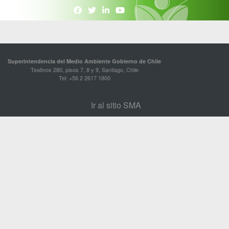
Superintendencia del Medio Ambiente Gobierno de Chile
Teatinos 280, pisos 7, 8 y 9, Santiago, Chile
Tel: +56 2 2617 1800
Ir al sitio SMA