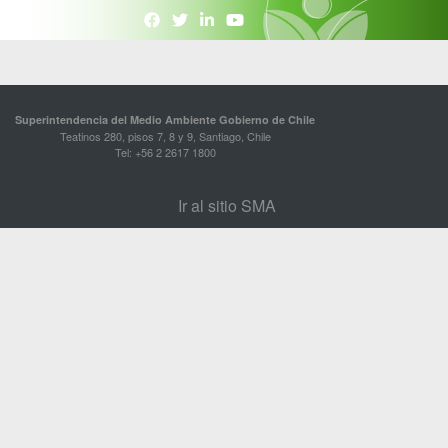
Superintendencia del Medio Ambiente Gobierno de Chile
Teatinos 280, pisos 7, 8 y 9, Santiago, Chile
Tel: +56 2 2617 1800
Ir al sitio SMA