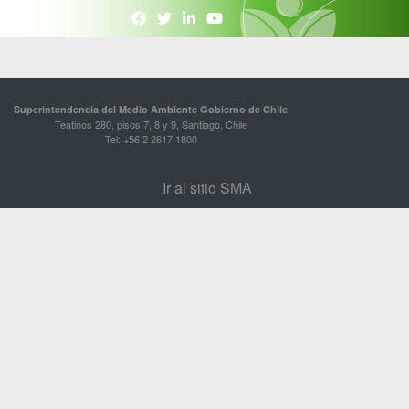
Superintendencia del Medio Ambiente Gobierno de Chile
Teatinos 280, pisos 7, 8 y 9, Santiago, Chile
Tel: +56 2 2617 1800
Ir al sitio SMA