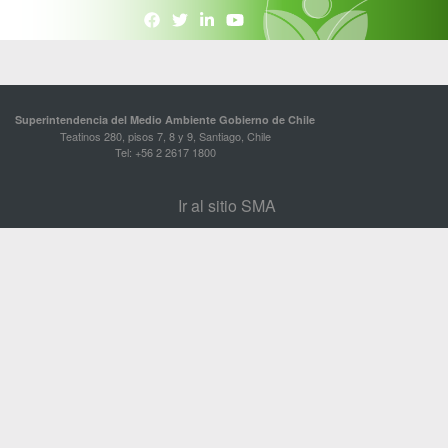
Superintendencia del Medio Ambiente Gobierno de Chile
Teatinos 280, pisos 7, 8 y 9, Santiago, Chile
Tel: +56 2 2617 1800
Ir al sitio SMA