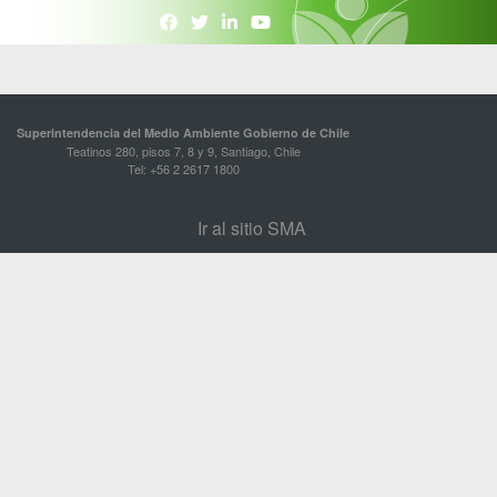
Superintendencia del Medio Ambiente Gobierno de Chile
Teatinos 280, pisos 7, 8 y 9, Santiago, Chile
Tel: +56 2 2617 1800
Ir al sitio SMA