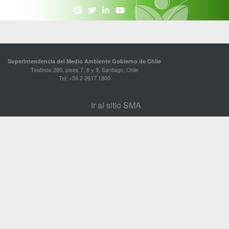
Superintendencia del Medio Ambiente Gobierno de Chile
Teatinos 280, pisos 7, 8 y 9, Santiago, Chile
Tel: +56 2 2617 1800
Ir al sitio SMA