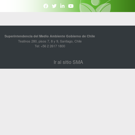
Superintendencia del Medio Ambiente Gobierno de Chile
Teatinos 280, pisos 7, 8 y 9, Santiago, Chile
Tel: +56 2 2617 1800
Ir al sitio SMA