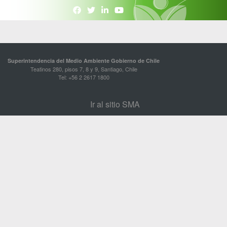
Superintendencia del Medio Ambiente Gobierno de Chile
Teatinos 280, pisos 7, 8 y 9, Santiago, Chile
Tel: +56 2 2617 1800
Ir al sitio SMA