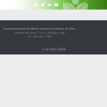
Superintendencia del Medio Ambiente Gobierno de Chile
Teatinos 280, pisos 7, 8 y 9, Santiago, Chile
Tel: +56 2 2617 1800
Ir al sitio SMA