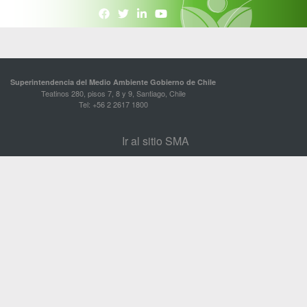
Superintendencia del Medio Ambiente Gobierno de Chile
Teatinos 280, pisos 7, 8 y 9, Santiago, Chile
Tel: +56 2 2617 1800
Ir al sitio SMA