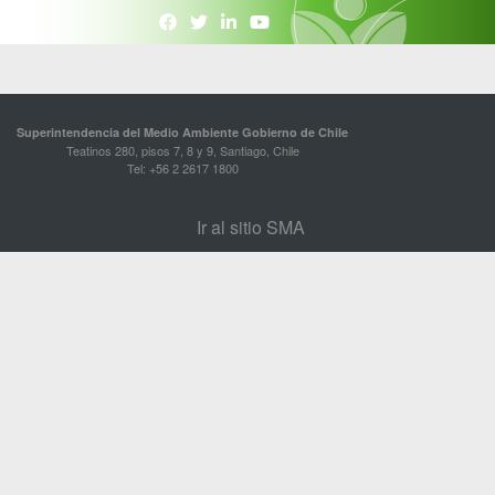
Superintendencia del Medio Ambiente Gobierno de Chile
Teatinos 280, pisos 7, 8 y 9, Santiago, Chile
Tel: +56 2 2617 1800
Ir al sitio SMA