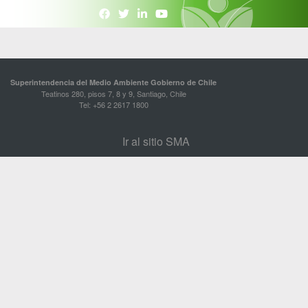
Superintendencia del Medio Ambiente Gobierno de Chile
Teatinos 280, pisos 7, 8 y 9, Santiago, Chile
Tel: +56 2 2617 1800
Ir al sitio SMA