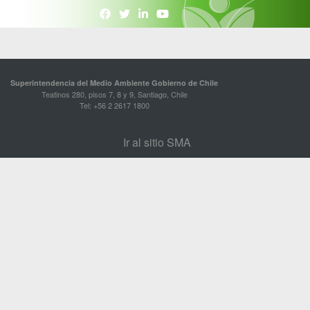
Superintendencia del Medio Ambiente Gobierno de Chile
Teatinos 280, pisos 7, 8 y 9, Santiago, Chile
Tel: +56 2 2617 1800
Ir al sitio SMA