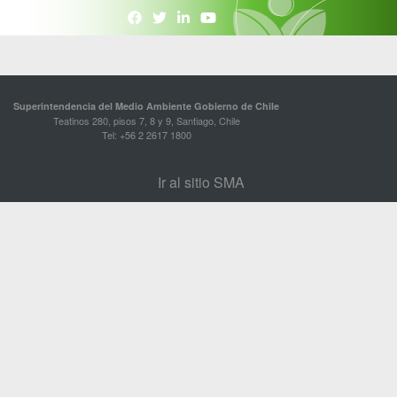
Superintendencia del Medio Ambiente Gobierno de Chile
Teatinos 280, pisos 7, 8 y 9, Santiago, Chile
Tel: +56 2 2617 1800
Ir al sitio SMA