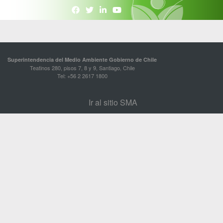
Superintendencia del Medio Ambiente Gobierno de Chile
Teatinos 280, pisos 7, 8 y 9, Santiago, Chile
Tel: +56 2 2617 1800
Ir al sitio SMA