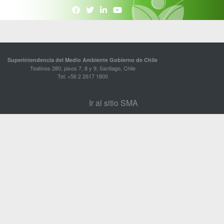
Superintendencia del Medio Ambiente Gobierno de Chile
Teatinos 280, pisos 7, 8 y 9, Santiago, Chile
Tel: +56 2 2617 1800
Ir al sitio SMA