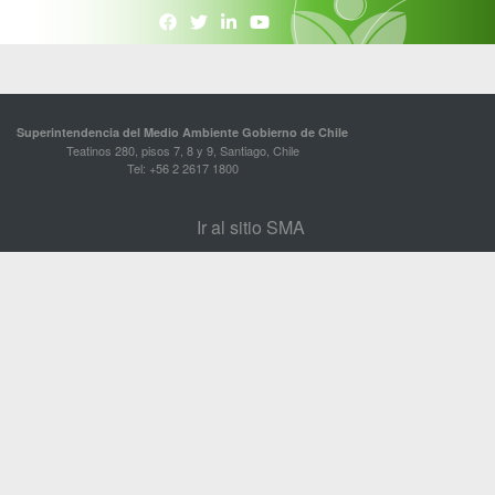
Superintendencia del Medio Ambiente Gobierno de Chile
Teatinos 280, pisos 7, 8 y 9, Santiago, Chile
Tel: +56 2 2617 1800
Ir al sitio SMA