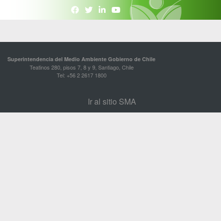
Superintendencia del Medio Ambiente Gobierno de Chile
Teatinos 280, pisos 7, 8 y 9, Santiago, Chile
Tel: +56 2 2617 1800
Ir al sitio SMA