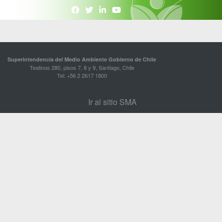
Superintendencia del Medio Ambiente Gobierno de Chile
Teatinos 280, pisos 7, 8 y 9, Santiago, Chile
Tel: +56 2 2617 1800
Ir al sitio SMA