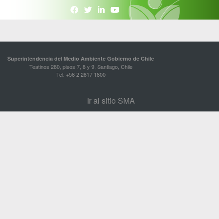
Superintendencia del Medio Ambiente Gobierno de Chile
Teatinos 280, pisos 7, 8 y 9, Santiago, Chile
Tel: +56 2 2617 1800
Ir al sitio SMA