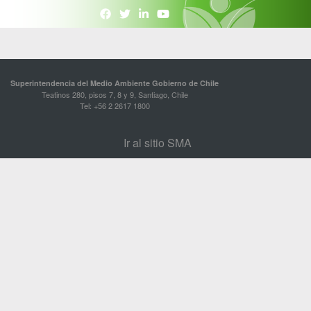
Superintendencia del Medio Ambiente Gobierno de Chile
Teatinos 280, pisos 7, 8 y 9, Santiago, Chile
Tel: +56 2 2617 1800
Ir al sitio SMA