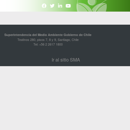
Superintendencia del Medio Ambiente Gobierno de Chile
Teatinos 280, pisos 7, 8 y 9, Santiago, Chile
Tel: +56 2 2617 1800
Ir al sitio SMA