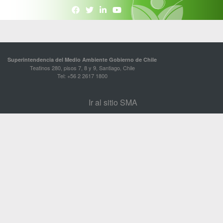
Superintendencia del Medio Ambiente Gobierno de Chile
Teatinos 280, pisos 7, 8 y 9, Santiago, Chile
Tel: +56 2 2617 1800
Ir al sitio SMA